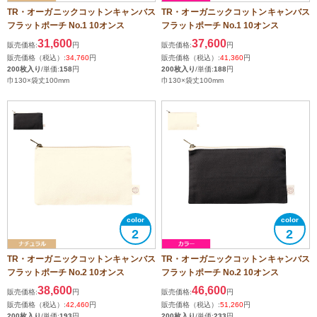
TR・オーガニックコットンキャンバス
TR・オーガニックコットンキャンバス
フラットポーチ No.1 10オンス
フラットポーチ No.1 10オンス
31,600
37,600
販売価格:
円
販売価格:
円
販売価格（税込）:
34,760
円
販売価格（税込）:
41,360
円
200枚入り
/単価:
158
円
200枚入り
/単価:
188
円
巾130×袋丈100mm
巾130×袋丈100mm
2
2
TR・オーガニックコットンキャンバス
TR・オーガニックコットンキャンバス
フラットポーチ No.2 10オンス
フラットポーチ No.2 10オンス
38,600
46,600
販売価格:
円
販売価格:
円
販売価格（税込）:
42,460
円
販売価格（税込）:
51,260
円
200枚入り
/単価:
193
円
200枚入り
/単価:
233
円