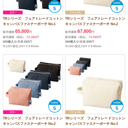
5
5
TRシリーズ フェアトレードコットン
TRシリーズ フェアトレードコットン
キャンバスファスナーポーチ No.1
キャンバスファスナーポーチ No.2
65,800
67,800
販売価格:
円
販売価格:
円
販売価格（税込）:
72,380
円
販売価格（税込）:
74,580
円
200枚入り
/単価:
329
円
200枚入り
/単価:
339
円
巾120×袋丈120×マチ60mm
巾150×袋丈110×マチ80mm
5
5
TRシリーズ フェアトレードコットン
TRシリーズ フェアトレードコットン
キャンバスファスナーポーチ No.2
キャンバスファスナーポーチ No.3