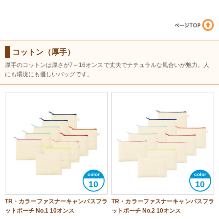
コットン（厚手）
厚手のコットンは厚さが7～16オンスで丈夫でナチュラルな風合いが魅力。人
にも環境にも優しいバッグです。
10
10
TR・カラーファスナーキャンバスフラ
TR・カラーファスナーキャンバスフラ
ットポーチ No.1 10オンス
ットポーチ No.2 10オンス