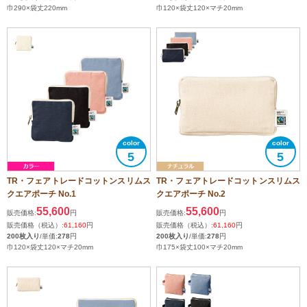
巾290×袋丈220mm
巾120×袋丈120×マチ20mm
5
5
TR・フェアトレードコットンスリムス
TR・フェアトレードコットンスリムス
クエアポーチ No.1
クエアポーチ No.2
55,600
55,600
販売価格:
円
販売価格:
円
販売価格（税込）:
61,160
円
販売価格（税込）:
61,160
円
200枚入り
/単価:
278
円
200枚入り
/単価:
278
円
巾120×袋丈120×マチ20mm
巾175×袋丈100×マチ20mm