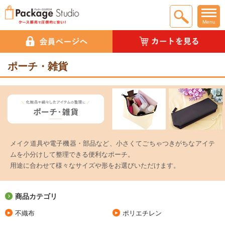
Menu
ポーチ・雑貨
メイク道具や電子機器・部品など、小さくてごちゃつきがちなアイテ
ムを小分けして整理できる便利なポーチ。
用途に合わせて様々なサイズや形をお選びいただけます。
商品カテゴリ
不織布
ポリエチレン