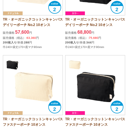
2
2
TR・オーガニックコットンキャンバス
TR・オーガニックコットンキャンバス
デイリーポーチ No.2 10オンス
デイリーポーチ No.2 10オンス
57,600
68,800
販売価格:
円
販売価格:
円
販売価格（税込）:
63,360
円
販売価格（税込）:
75,680
円
200枚入り
/単価:
288
円
200枚入り
/単価:
344
円
巾240×袋丈170×底マチ90mm
巾240×袋丈170×底マチ90mm
2
2
TR・オーガニックコットンキャンバス
TR・オーガニックコットンキャンバス
ファスナーポーチ 10オンス
ファスナーポーチ 10オンス