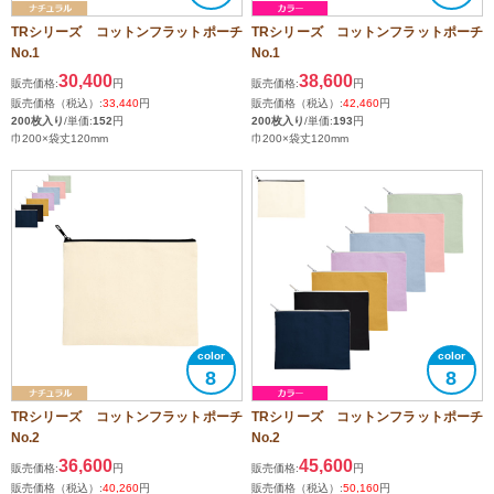
TRシリーズ コットンフラットポーチ
TRシリーズ コットンフラットポーチ
No.1
No.1
30,400
38,600
販売価格:
円
販売価格:
円
販売価格（税込）:
33,440
円
販売価格（税込）:
42,460
円
200枚入り
/単価:
152
円
200枚入り
/単価:
193
円
巾200×袋丈120mm
巾200×袋丈120mm
8
8
TRシリーズ コットンフラットポーチ
TRシリーズ コットンフラットポーチ
No.2
No.2
36,600
45,600
販売価格:
円
販売価格:
円
販売価格（税込）:
40,260
円
販売価格（税込）:
50,160
円