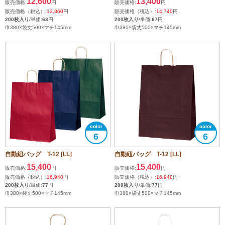
12,600
13,400
販売価格:
円
販売価格:
円
販売価格（税込）:
13,860
円
販売価格（税込）:
14,740
円
200枚入り
/単価:
63
円
200枚入り
/単価:
67
円
巾380×袋丈500×マチ145mm
巾380×袋丈500×マチ145mm
6
6
自動紐バッグ T-12 [LL]
自動紐バッグ T-12 [LL]
15,400
15,400
販売価格:
円
販売価格:
円
販売価格（税込）:
16,940
円
販売価格（税込）:
16,940
円
200枚入り
/単価:
77
円
200枚入り
/単価:
77
円
巾380×袋丈500×マチ145mm
巾380×袋丈500×マチ145mm