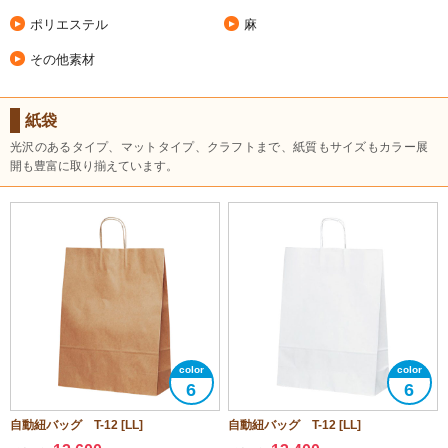
ポリエステル
麻
その他素材
紙袋
光沢のあるタイプ、マットタイプ、クラフトまで、紙質もサイズもカラー展
開も豊富に取り揃えています。
6
6
自動紐バッグ T-12 [LL]
自動紐バッグ T-12 [LL]