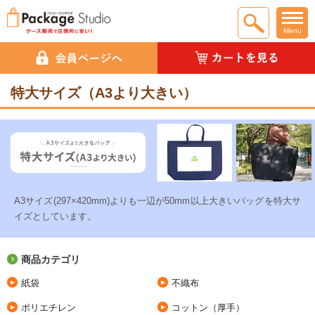
Menu
特大サイズ（A3より大きい）
A3サイズ(297×420mm)よりも一辺が50mm以上大きいバッグを特大サ
イズとしています。
商品カテゴリ
紙袋
不織布
ポリエチレン
コットン（厚手）