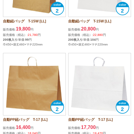
2
2
自動紐バッグ T-15W [LL]
自動紐バッグ T-15W [LL]
19,800
20,800
販売価格:
円
販売価格:
円
販売価格（税込）:
21,780
円
販売価格（税込）:
22,880
円
200枚入り
/単価:
99
円
200枚入り
/単価:
104
円
巾450×袋丈460×マチ220mm
巾450×袋丈460×マチ220mm
2
2
自動PP紐バッグ T-17 [LL]
自動PP紐バッグ T-17 [LL]
16,400
17,700
販売価格:
円
販売価格:
円
販売価格（税込）:
18,040
円
販売価格（税込）:
19,470
円