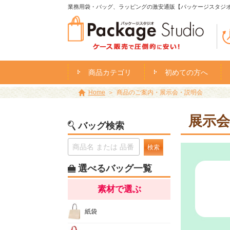
業務用袋・バッグ、ラッピングの激安通販【パッケージスタジ
商品カテゴリ
初めての方へ
Home
商品のご案内・展示会・説明会
展示会
バッグ検索
検索
選べるバッグ一覧
素材で選ぶ
紙袋