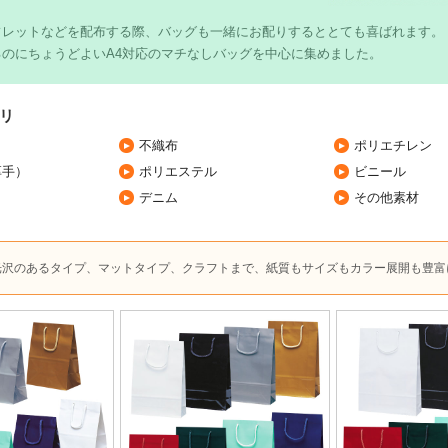
フレットなどを配布する際、バッグも一緒にお配りするととても喜ばれます。
るのにちょうどよいA4対応のマチなしバッグを中心に集めました。
リ
不織布
ポリエチレン
厚手）
ポリエステル
ビニール
デニム
その他素材
光沢のあるタイプ、マットタイプ、クラフトまで、紙質もサイズもカラー展開も豊富