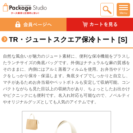
Menu
TR・ジュートスクエア保冷トート [S]
自然な風合いが魅力のジュート素材に、便利な保冷機能をプラスし
たランチサイズの角底バッグです。外側はナチュラルな麻の質感を
そのままに、内側にはアルミ蒸着フィルムを使用。お弁当やドリン
クをしっかり保冷・保温します。角底タイプでしっかりと自立し、
マチがあるためお弁当箱やペットボトルも安定して収納可能。コン
パクトながらも見た目以上の収納力があり、ちょっとしたお出かけ
やピクニックにも便利です。名入れ対応も可能なので、ノベルティ
やオリジナルグッズとしても人気のアイテムです。