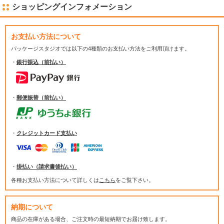
ショッピングインフォメーション
お支払い方法について
パッケージスタジオでは
以下の4種類のお支払い方法をご利用頂けます。
・
銀行振込（前払い）
・
郵便振替（前払い）
・
クレジットカード支払い
・
掛払い（請求書後払い）
各種お支払い方法について詳しくは
こちら
をご覧下さい。
納期について
商品の在庫がある場合、ご注文時の最短納期でお届け致します。