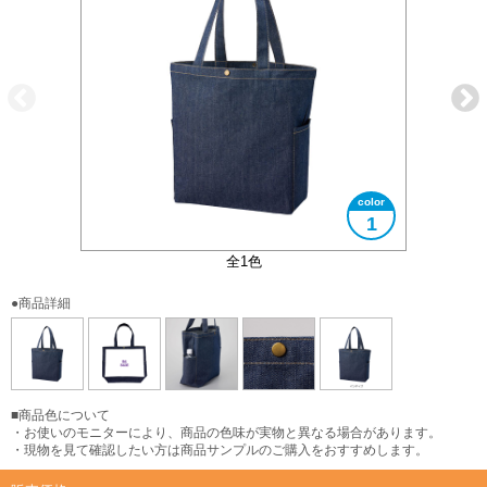
1
アンティークゴールドのホック付き
サイドポケット付き
B4サイズ対応
全1色
●商品詳細
■商品色について
・お使いのモニターにより、商品の色味が実物と異なる場合があります。
・現物を見て確認したい方は商品サンプルのご購入をおすすめします。