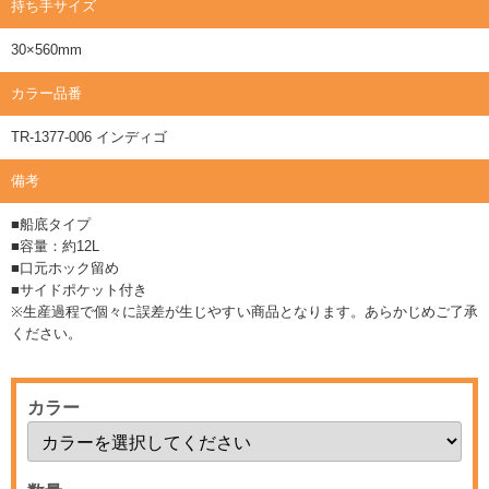
持ち手サイズ
30×560mm
カラー品番
TR-1377-006 インディゴ
備考
■船底タイプ
■容量：約12L
■口元ホック留め
■サイドポケット付き
※生産過程で個々に誤差が生じやすい商品となります。あらかじめご了承
ください。
カラー