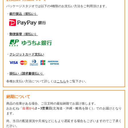
パッケージスタジオでは
以下の4種類のお支払い方法をご利用頂けます。
・
銀行振込（前払い）
・
郵便振替（前払い）
・
クレジットカード支払い
・
掛払い（請求書後払い）
各種お支払い方法について詳しくは
こちら
をご覧下さい。
納期について
商品の在庫がある場合、ご注文時の最短納期でお届け致します。
おおむね「
出荷から
2～3営業日
(北海道・沖縄・離島を除く)」でのお届けとなり
ます。
尚、当日の配送状況や天候などにもより遅延する場合もございますのでご了承く
ださい。