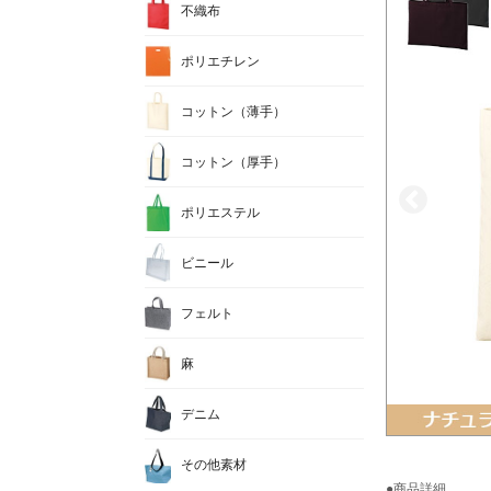
不織布
ポリエチレン
コットン（薄手）
コットン（厚手）
ポリエステル
ビニール
フェルト
麻
デニム
その他素材
●商品詳細