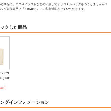
いる商品に、ロゴやイラストなどの印刷してオリジナルバッグをつくりませんか？
ッグ製作専門店「e-mybag」にて印刷対応させていただきます。
ックした商品
ャンバス
L] 8オ
500円
ングインフォメーション