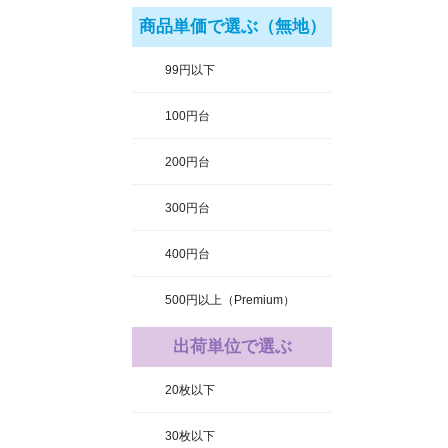
商品単価で選ぶ（無地）
99円以下
100円台
200円台
300円台
400円台
500円以上（Premium）
出荷単位で選ぶ
20枚以下
30枚以下