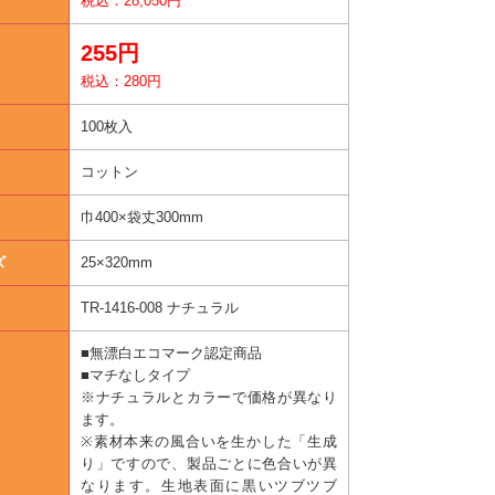
税込：28,050円
255円
税込：280円
100枚入
コットン
巾400×袋丈300mm
ズ
25×320mm
TR-1416-008 ナチュラル
■無漂白エコマーク認定商品
■マチなしタイプ
※ナチュラルとカラーで価格が異なり
ます。
※素材本来の風合いを生かした「生成
り」ですので、製品ごとに色合いが異
なります。生地表面に黒いツブツブ