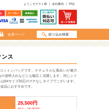
ようこそゲスト様
会社案内
FAQ
会員ページ
絞り込み検索
オンス
いコットンバッグです。ナチュラルな風合いが魅力
会の資料入れなどにも幅広く活躍します。同じシリ
はB4サイズ対応のマチなしタイプでございます。
販促品におすすめです。
25,500円