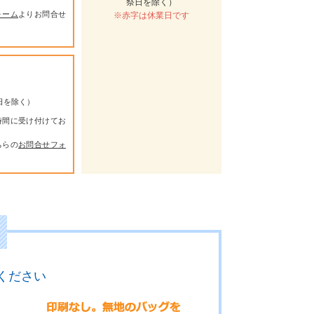
祭日を除く）
ォーム
よりお問合せ
※赤字は休業日です
祭日を除く）
時間に受け付けてお
ちらの
お問合せフォ
ください