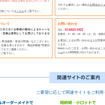
送時間のご指定は承れませんのでご了承下
それでも解決しない場合は
お問合せフ
ください。
配送については
こちら
をご覧下さい。
ついて
お問い合わせ
文確定後の
お客様の都合によるキャンセ
03-6825-3422
TEL：
・交換は原則としてお受けしておりませ
営業日：9：30～18：00（土・日・祝
お電話によるお問い合わせは上記営業
・商品破損・発送の間違いなどございまし
ります。
・交換を承りますので、商品到着後7営業日
Webからのご注文・お問い合わせはこ
ッフまでご連絡ください。
ーム
から24時間受け付けております。
をご覧下さい。
ご要望に応じて関連サイトをご利用