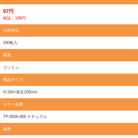
97円
税込：106円
出荷単位
200枚入
材質
コットン
商品サイズ
巾160×袋丈200mm
カラー品番
TP-0036-008 ナチュラル
備考