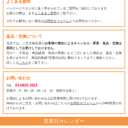
よくある質問
パッケージスタジオに多く寄せられているご質問をご紹介しております。
お困りの際は、まず
よくあるご質問
をご覧下さい。
それでも解決しない場合は
お問合せフォーム
よりお問合せください。
返品・交換について
当店では、ご注文確定後の
お客様の都合によるキャンセル・変更・返品・交換は
原則としてお受けしておりません。
万が一、不良品・商品破損・発送の間違いなどございました場合は、返品・交換
を承りますので、商品到着後7営業日以内に弊社スタッフまでご連絡ください。
詳しくは
こちら
をご覧下さい。
お問い合わせ
03-6825-3422
TEL：
営業日：9：30～18：00（土・日・祝祭日を除く）
お電話によるお問い合わせは上記営業時間に受け付けております。
Webからのご注文・お問い合わせはこちらの
お問合せフォーム
から24時間受け付
けております。
営業日カレンダー