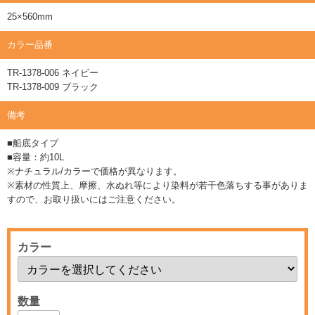
25×560mm
カラー品番
TR-1378-006 ネイビー
TR-1378-009 ブラック
備考
■船底タイプ
■容量：約10L
※ナチュラル/カラーで価格が異なります。
※素材の性質上、摩擦、水ぬれ等により染料が若干色落ちする事がありま
すので、お取り扱いにはご注意ください。
カラー
数量