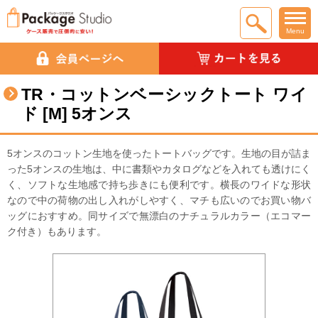
Menu
TR・コットンベーシックトート ワイ
ド [M] 5オンス
5オンスのコットン生地を使ったトートバッグです。生地の目が詰ま
った5オンスの生地は、中に書類やカタログなどを入れても透けにく
く、ソフトな生地感で持ち歩きにも便利です。横長のワイドな形状
なので中の荷物の出し入れがしやすく、マチも広いのでお買い物バ
ッグにおすすめ。同サイズで無漂白のナチュラルカラー（エコマー
ク付き）もあります。