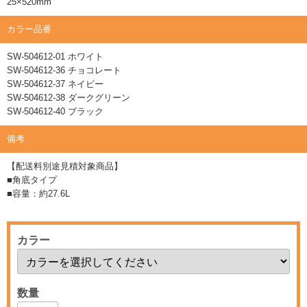
25×520mm
カラー品番
SW-504612-01 ホワイト
SW-504612-36 チョコレート
SW-504612-37 ネイビー
SW-504612-38 ダークグリーン
SW-504612-40 ブラック
備考
【配送料別途見積対象商品】
■角底タイプ
■容量：約27.6L
カラー
数量