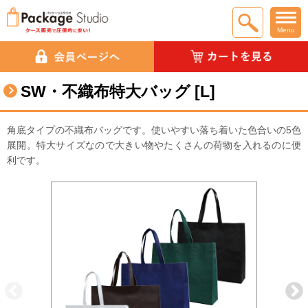
Menu
SW・不織布特大バッグ [L]
角底タイプの不織布バッグです。使いやすい落ち着いた色合いの5色
展開。特大サイズなので大きい物やたくさんの荷物を入れるのに便
利です。