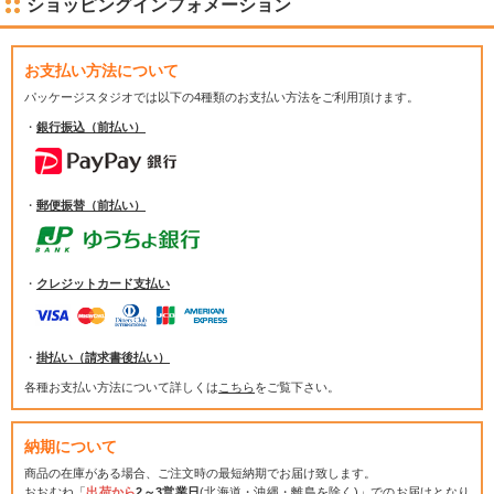
ショッピングインフォメーション
お支払い方法について
パッケージスタジオでは
以下の4種類のお支払い方法をご利用頂けます。
・
銀行振込（前払い）
・
郵便振替（前払い）
・
クレジットカード支払い
・
掛払い（請求書後払い）
各種お支払い方法について詳しくは
こちら
をご覧下さい。
納期について
商品の在庫がある場合、ご注文時の最短納期でお届け致します。
おおむね「
出荷から
2～3営業日
(北海道・沖縄・離島を除く)」でのお届けとなり