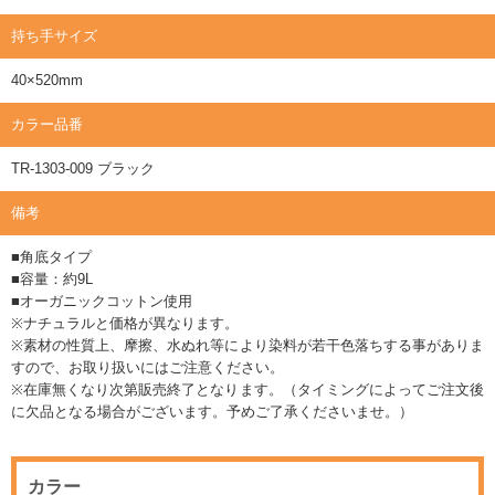
持ち手サイズ
40×520mm
カラー品番
TR-1303-009 ブラック
備考
■角底タイプ
■容量：約9L
■オーガニックコットン使用
※ナチュラルと価格が異なります。
※素材の性質上、摩擦、水ぬれ等により染料が若干色落ちする事がありま
すので、お取り扱いにはご注意ください。
※在庫無くなり次第販売終了となります。（タイミングによってご注文後
に欠品となる場合がございます。予めご了承くださいませ。）
カラー