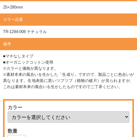
25×280mm
カラー品番
TR-1294-008 ナチュラル
備考
■マチなしタイプ
■オーガニックコットン使用
※カラーと価格が異なります。
※素材本来の風合いを生かした「生成り」ですので、製品ごとに色合いが
異なります。生地表面に黒いツブツブ（植物の破片）が見られますが、
これは素材本来の風合いを生かしたものですのでご了承ください。
カラー
数量