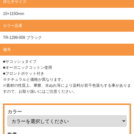
持ち手サイズ
10×1150mm
カラー品番
TR-1299-009 ブラック
備考
■サコッシュタイプ
■オーガニックコットン使用
■フロントポケット付き
※ナチュラルと価格が異なります。
※素材の性質上、摩擦、水ぬれ等により染料が若干色落ちする事がありま
すので、お取り扱いにはご注意ください。
カラー