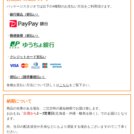
パッケージスタジオでは
以下の4種類のお支払い方法をご利用頂けます。
・
銀行振込（前払い）
・
郵便振替（前払い）
・
クレジットカード支払い
・
掛払い（請求書後払い）
各種お支払い方法について詳しくは
こちら
をご覧下さい。
納期について
商品の在庫がある場合、ご注文時の最短納期でお届け致します。
おおむね「
出荷から
2～3営業日
(北海道・沖縄・離島を除く)」でのお届けとなり
ます。
尚、当日の配送状況や天候などにもより遅延する場合もございますのでご了承く
ださい。