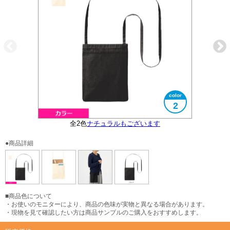
2
全2色
ナチュラルもございます
大きさイメージ
使用イメージ
●商品詳細
■商品色について
・お使いのモニターにより、商品の色味が実物と異なる場合があります。
・現物を見て確認したい方は商品サンプルのご購入をおすすめします。