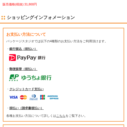
販売価格(税抜):31,800円
ショッピングインフォメーション
お支払い方法について
パッケージスタジオでは
以下の4種類のお支払い方法をご利用頂けます。
・
銀行振込（前払い）
・
郵便振替（前払い）
・
クレジットカード支払い
・
掛払い（請求書後払い）
各種お支払い方法について詳しくは
こちら
をご覧下さい。