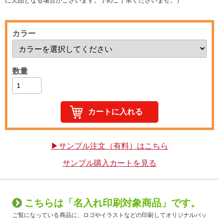
に欠品となる場合がございます。予めご了承くださいませ。）
カラー
数量
▶サンプル注文（有料）はこちら
サンプル購入カートを見る
こちらは「名入れ印刷対象商品」です。
ご覧になっている商品に、ロゴやイラストなどの印刷してオリジナルバッ