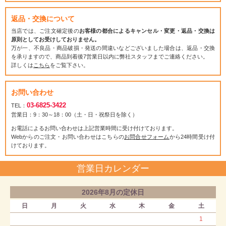
返品・交換について
当店では、ご注文確定後の
お客様の都合によるキャンセル・変更・返品・交換は
原則としてお受けしておりません。
万が一、不良品・商品破損・発送の間違いなどございました場合は、返品・交換
を承りますので、商品到着後7営業日以内に弊社スタッフまでご連絡ください。
詳しくは
こちら
をご覧下さい。
お問い合わせ
03-6825-3422
TEL：
営業日：9：30～18：00（土・日・祝祭日を除く）
お電話によるお問い合わせは上記営業時間に受け付けております。
Webからのご注文・お問い合わせはこちらの
お問合せフォーム
から24時間受け付
けております。
営業日カレンダー
2026年8月の定休日
日
月
火
水
木
金
土
1