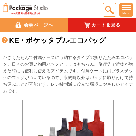
Menu
KE・ポケッタブルエコバッグ
小さくたたんで付属ケースに収納するタイプの折りたたみエコバッ
グ。日々のお買い物用バッグとしてはもちろん、旅行先で荷物が増
えた時にも便利に使えるアイテムです。付属ケースにはプラスチッ
クのフックがついているので、収納時以外はバッグに取り付けて持
ち運ぶことが可能です。レジ袋削減に役立つ環境にやさしいアイテ
ムです。