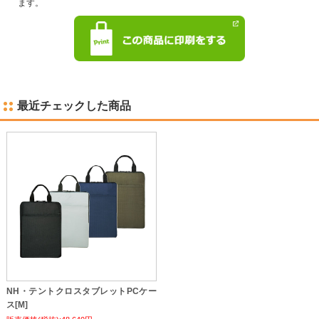
ます。
最近チェックした商品
NH・テントクロスタブレットPCケー
ス[M]