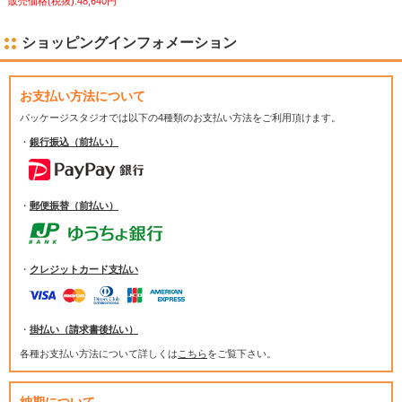
販売価格(税抜):48,640円
ショッピングインフォメーション
お支払い方法について
パッケージスタジオでは
以下の4種類のお支払い方法をご利用頂けます。
・
銀行振込（前払い）
・
郵便振替（前払い）
・
クレジットカード支払い
・
掛払い（請求書後払い）
各種お支払い方法について詳しくは
こちら
をご覧下さい。
納期について