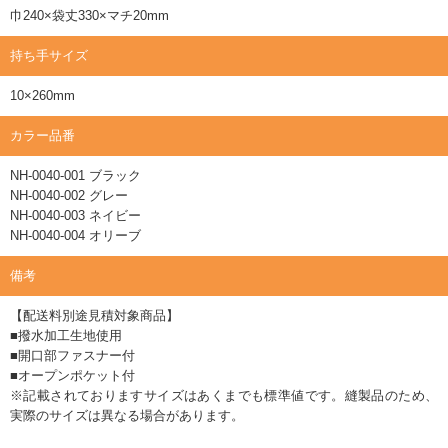
巾240×袋丈330×マチ20mm
持ち手サイズ
10×260mm
カラー品番
NH-0040-001 ブラック
NH-0040-002 グレー
NH-0040-003 ネイビー
NH-0040-004 オリーブ
備考
【配送料別途見積対象商品】
■撥水加工生地使用
■開口部ファスナー付
■オープンポケット付
※記載されておりますサイズはあくまでも標準値です。縫製品のため、
実際のサイズは異なる場合があります。