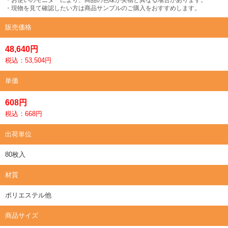
・現物を見て確認したい方は商品サンプルのご購入をおすすめします。
販売価格
48,640円
税込：53,504円
単価
608円
税込：668円
出荷単位
80枚入
材質
ポリエステル他
商品サイズ