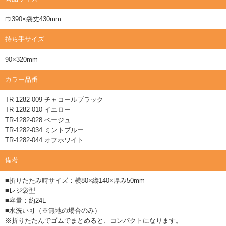
巾390×袋丈430mm
持ち手サイズ
90×320mm
カラー品番
TR-1282-009 チャコールブラック
TR-1282-010 イエロー
TR-1282-028 ベージュ
TR-1282-034 ミントブルー
TR-1282-044 オフホワイト
備考
■折りたたみ時サイズ：横80×縦140×厚み50mm
■レジ袋型
■容量：約24L
■水洗い可（※無地の場合のみ）
※折りたたんでゴムでまとめると、コンパクトになります。