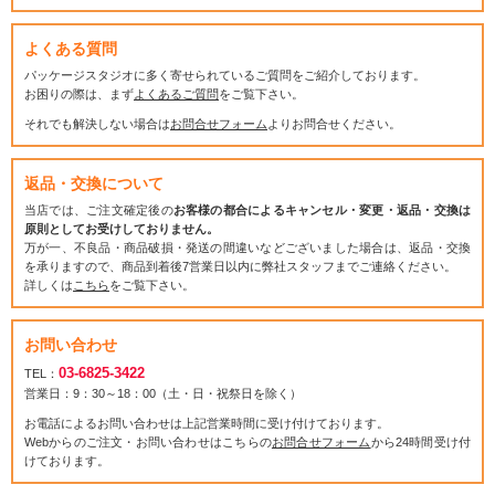
よくある質問
パッケージスタジオに多く寄せられているご質問をご紹介しております。
お困りの際は、まず
よくあるご質問
をご覧下さい。
それでも解決しない場合は
お問合せフォーム
よりお問合せください。
返品・交換について
当店では、ご注文確定後の
お客様の都合によるキャンセル・変更・返品・交換は
原則としてお受けしておりません。
万が一、不良品・商品破損・発送の間違いなどございました場合は、返品・交換
を承りますので、商品到着後7営業日以内に弊社スタッフまでご連絡ください。
詳しくは
こちら
をご覧下さい。
お問い合わせ
03-6825-3422
TEL：
営業日：9：30～18：00（土・日・祝祭日を除く）
お電話によるお問い合わせは上記営業時間に受け付けております。
Webからのご注文・お問い合わせはこちらの
お問合せフォーム
から24時間受け付
けております。