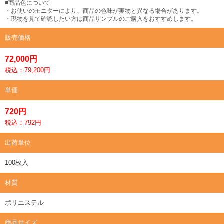
■商品色について
・お使いのモニターにより、商品の色味が実物と異なる場合があります。
・現物を見て確認したい方は商品サンプルのご購入をおすすめします。
販売価格
72,000円
税込：79,200円
単価
720円
税込：792円
出荷単位
100枚入
材質
ポリエステル
商品サイズ