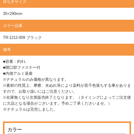
持ち手サイズ
35×290mm
カラー品番
TR-1212-009 ブラック
備考
■容量：約4Ｌ
■開口部ファスナー付
■内側アルミ蒸着
※ナチュラルのみ価格が異なります。
※素材の性質上、摩擦、水ぬれ等により染料が若干色落ちする事がありま
すので、お取り扱いにはご注意ください。
※在庫無くなり次第販売終了となります。（タイミングによってご注文後
に欠品となる場合がございます。予めご了承くださいませ。）
※ナチュラルは完売しました。
カラー