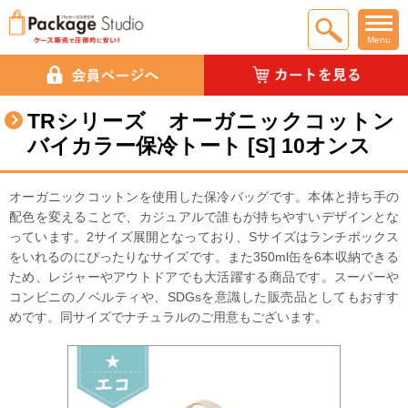
Menu
TRシリーズ オーガニックコットン
バイカラー保冷トート [S] 10オンス
オーガニックコットンを使用した保冷バッグです。本体と持ち手の
配色を変えることで、カジュアルで誰もが持ちやすいデザインとな
っています。2サイズ展開となっており、Sサイズはランチボックス
をいれるのにぴったりなサイズです。また350ml缶を6本収納できる
ため、レジャーやアウトドアでも大活躍する商品です。スーパーや
コンビニのノベルティや、SDGsを意識した販売品としてもおすす
めです。同サイズでナチュラルのご用意もございます。