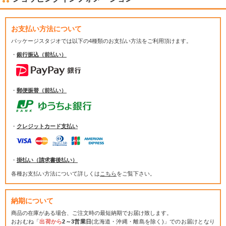
お支払い方法について
パッケージスタジオでは
以下の4種類のお支払い方法をご利用頂けます。
・
銀行振込（前払い）
・
郵便振替（前払い）
・
クレジットカード支払い
・
掛払い（請求書後払い）
各種お支払い方法について詳しくは
こちら
をご覧下さい。
納期について
商品の在庫がある場合、ご注文時の最短納期でお届け致します。
おおむね「
出荷から
2～3営業日
(北海道・沖縄・離島を除く)」でのお届けとなり