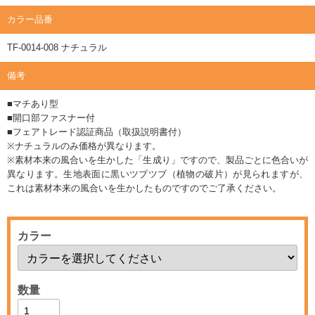
カラー品番
TF-0014-008 ナチュラル
備考
■マチあり型
■開口部ファスナー付
■フェアトレード認証商品（取扱説明書付）
※ナチュラルのみ価格が異なります。
※素材本来の風合いを生かした「生成り」ですので、製品ごとに色合いが
異なります。生地表面に黒いツブツブ（植物の破片）が見られますが、
これは素材本来の風合いを生かしたものですのでご了承ください。
カラー
数量