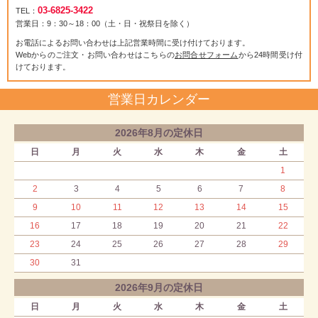
03-6825-3422
TEL：
営業日：9：30～18：00（土・日・祝祭日を除く）
お電話によるお問い合わせは上記営業時間に受け付けております。
Webからのご注文・お問い合わせはこちらの
お問合せフォーム
から24時間受け付
けております。
営業日カレンダー
2026年8月の定休日
日
月
火
水
木
金
土
1
2
3
4
5
6
7
8
9
10
11
12
13
14
15
16
17
18
19
20
21
22
23
24
25
26
27
28
29
30
31
2026年9月の定休日
日
月
火
水
木
金
土