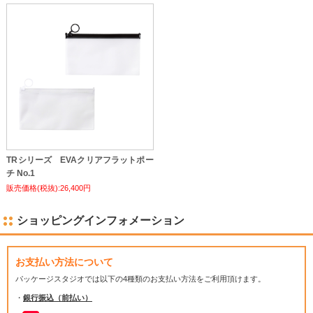
TRシリーズ EVAクリアフラットポー
チ No.1
販売価格(税抜):26,400円
ショッピングインフォメーション
お支払い方法について
パッケージスタジオでは
以下の4種類のお支払い方法をご利用頂けます。
・
銀行振込（前払い）