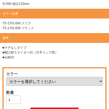
巾200×袋丈110mm
カラー品番
TS-1701-004 クリア
TS-1701-009 ブラック
備考
■マチなしタイプ
■開口部スライダー付（引手リング型）
■台紙付
カラー
数量