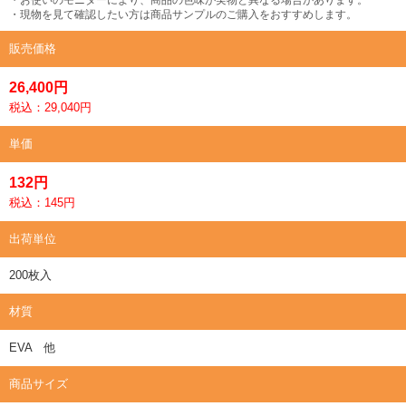
・現物を見て確認したい方は商品サンプルのご購入をおすすめします。
販売価格
26,400円
税込：29,040円
単価
132円
税込：145円
出荷単位
200枚入
材質
EVA 他
商品サイズ