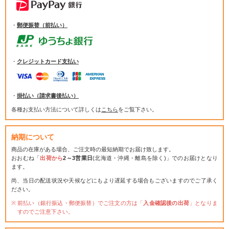
・
郵便振替（前払い）
・
クレジットカード支払い
・
掛払い（請求書後払い）
各種お支払い方法について詳しくは
こちら
をご覧下さい。
納期について
商品の在庫がある場合、ご注文時の最短納期でお届け致します。
おおむね「
出荷から
2～3営業日
(北海道・沖縄・離島を除く)」でのお届けとなり
ます。
尚、当日の配送状況や天候などにもより遅延する場合もございますのでご了承く
ださい。
前払い（銀行振込・郵便振替）でご注文の方は「
入金確認後の出荷
」となりま
すのでご注意下さい。