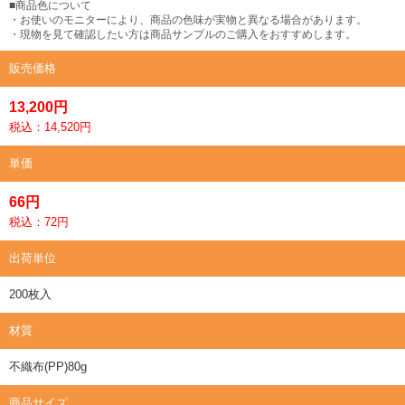
■商品色について
・お使いのモニターにより、商品の色味が実物と異なる場合があります。
・現物を見て確認したい方は商品サンプルのご購入をおすすめします。
販売価格
13,200円
税込：14,520円
単価
66円
税込：72円
出荷単位
200枚入
材質
不織布(PP)80g
商品サイズ