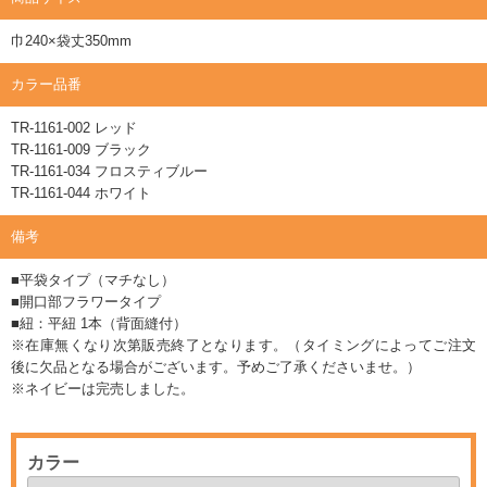
巾240×袋丈350mm
カラー品番
TR-1161-002 レッド
TR-1161-009 ブラック
TR-1161-034 フロスティブルー
TR-1161-044 ホワイト
備考
■平袋タイプ（マチなし）
■開口部フラワータイプ
■紐：平紐 1本（背面縫付）
※在庫無くなり次第販売終了となります。（タイミングによってご注文
後に欠品となる場合がございます。予めご了承くださいませ。）
※ネイビーは完売しました。
カラー