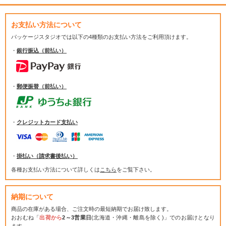
お支払い方法について
パッケージスタジオでは
以下の4種類のお支払い方法をご利用頂けます。
・
銀行振込（前払い）
・
郵便振替（前払い）
・
クレジットカード支払い
・
掛払い（請求書後払い）
各種お支払い方法について詳しくは
こちら
をご覧下さい。
納期について
商品の在庫がある場合、ご注文時の最短納期でお届け致します。
おおむね「
出荷から
2～3営業日
(北海道・沖縄・離島を除く)」でのお届けとなり
ます。