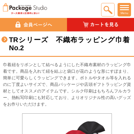
Menu
TRシリーズ 不織布ラッピング巾着
No.2
巾着紐をリボンとして結べるようにした不織布素材のラッピング巾
着です。商品を入れて紐を結ぶと袋口が花のような形にすぼまり、
簡単に可愛らしくラッピングできます。ボトルやタオル等を入れる
のに丁度よいサイズで、商品パッケージや店頭ギフトラッピング資
材としてオススメのアイテムです。シルク印刷はもちろんフルカラ
ー、熱転写印刷にも対応しており、よりオリジナル性の高いグッズ
をお作りいただけます。