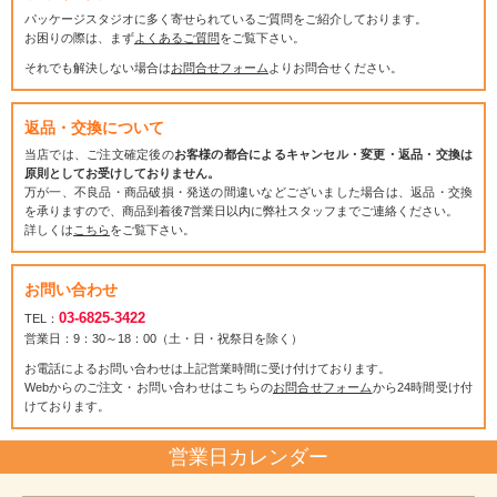
パッケージスタジオに多く寄せられているご質問をご紹介しております。
お困りの際は、まず
よくあるご質問
をご覧下さい。
それでも解決しない場合は
お問合せフォーム
よりお問合せください。
返品・交換について
当店では、ご注文確定後の
お客様の都合によるキャンセル・変更・返品・交換は
原則としてお受けしておりません。
万が一、不良品・商品破損・発送の間違いなどございました場合は、返品・交換
を承りますので、商品到着後7営業日以内に弊社スタッフまでご連絡ください。
詳しくは
こちら
をご覧下さい。
お問い合わせ
03-6825-3422
TEL：
営業日：9：30～18：00（土・日・祝祭日を除く）
お電話によるお問い合わせは上記営業時間に受け付けております。
Webからのご注文・お問い合わせはこちらの
お問合せフォーム
から24時間受け付
けております。
営業日カレンダー