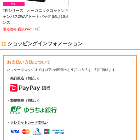
TRシリーズ オーガニックコットンキ
ャンバス2WAYトートバッグ [ML] 10オ
ンス
販売価格(税抜):42,550円
ショッピングインフォメーション
お支払い方法について
パッケージスタジオでは
以下の4種類のお支払い方法をご利用頂けます。
・
銀行振込（前払い）
・
郵便振替（前払い）
・
クレジットカード支払い