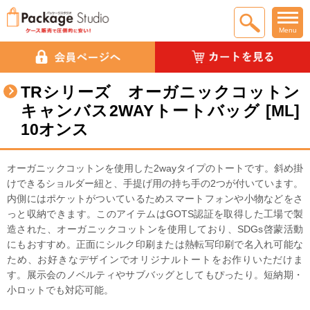
Menu
TRシリーズ オーガニックコットン
キャンバス2WAYトートバッグ [ML]
10オンス
オーガニックコットンを使用した2wayタイプのトートです。斜め掛
けできるショルダー紐と、手提げ用の持ち手の2つが付いています。
内側にはポケットがついているためスマートフォンや小物などをさ
っと収納できます。このアイテムはGOTS認証を取得した工場で製
造された、オーガニックコットンを使用しており、SDGs啓蒙活動
にもおすすめ。正面にシルク印刷または熱転写印刷で名入れ可能な
ため、お好きなデザインでオリジナルトートをお作りいただけま
す。展示会のノベルティやサブバッグとしてもぴったり。短納期・
小ロットでも対応可能。