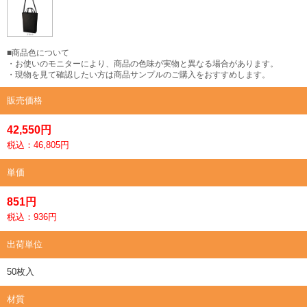
■商品色について
・お使いのモニターにより、商品の色味が実物と異なる場合があります。
・現物を見て確認したい方は商品サンプルのご購入をおすすめします。
販売価格
42,550円
税込：46,805円
単価
851円
税込：936円
出荷単位
50枚入
材質