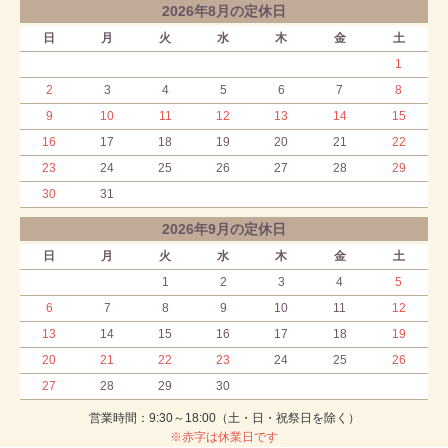
2026年8月の定休日
日
月
火
水
木
金
土
1
2
3
4
5
6
7
8
9
10
11
12
13
14
15
16
17
18
19
20
21
22
23
24
25
26
27
28
29
30
31
2026年9月の定休日
日
月
火
水
木
金
土
1
2
3
4
5
6
7
8
9
10
11
12
13
14
15
16
17
18
19
20
21
22
23
24
25
26
27
28
29
30
営業時間：9:30～18:00（土・日・祝祭日を除く）
※赤字は休業日です