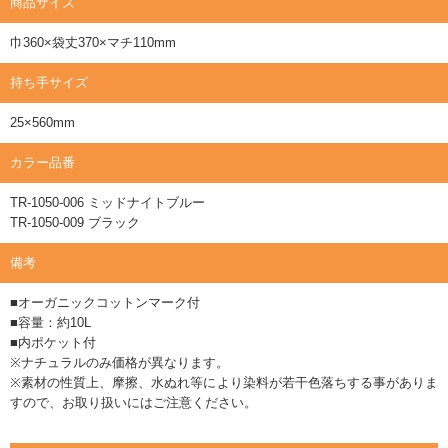
商品サイズ
巾360×袋丈370×マチ110mm
持ち手サイズ
25×560mm
カラー品番
TR-1050-006 ミッドナイトブルー
TR-1050-009 ブラック
備考
■オーガニックコットンマーク付
■容量：約10L
■内ポケット付
※ナチュラルのみ価格が異なります。
※素材の性質上、摩擦、水ぬれ等により染料が若干色落ちする事がありま
すので、お取り扱いにはご注意ください。