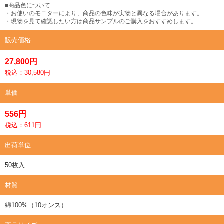
■商品色について
・お使いのモニターにより、商品の色味が実物と異なる場合があります。
・現物を見て確認したい方は商品サンプルのご購入をおすすめします。
販売価格
27,800円
税込：30,580円
単価
556円
税込：611円
出荷単位
50枚入
材質
綿100%（10オンス）