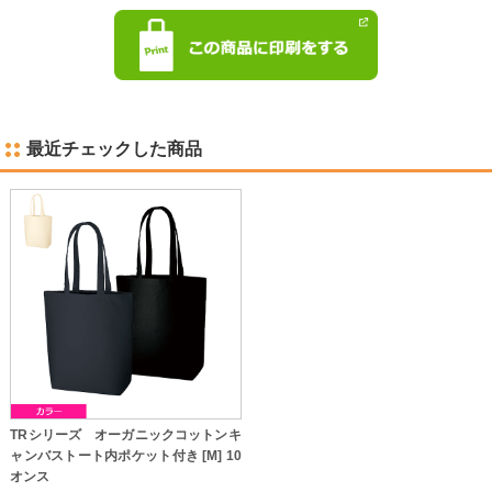
最近チェックした商品
TRシリーズ オーガニックコットンキ
ャンバストート内ポケット付き [M] 10
オンス