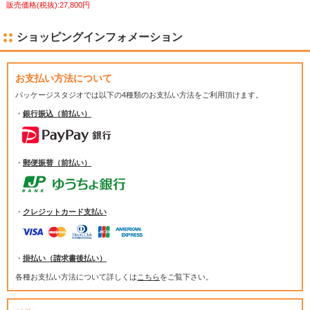
販売価格(税抜):27,800円
ショッピングインフォメーション
お支払い方法について
パッケージスタジオでは
以下の4種類のお支払い方法をご利用頂けます。
・
銀行振込（前払い）
・
郵便振替（前払い）
・
クレジットカード支払い
・
掛払い（請求書後払い）
各種お支払い方法について詳しくは
こちら
をご覧下さい。