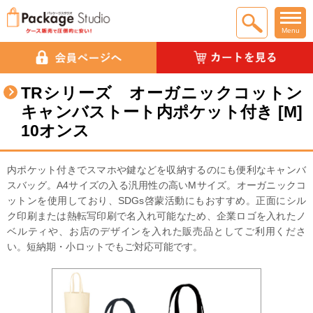
Menu
TRシリーズ オーガニックコットン
キャンバストート内ポケット付き [M]
10オンス
内ポケット付きでスマホや鍵などを収納するのにも便利なキャンバ
スバッグ。A4サイズの入る汎用性の高いMサイズ。オーガニックコ
ットンを使用しており、SDGs啓蒙活動にもおすすめ。正面にシル
ク印刷または熱転写印刷で名入れ可能なため、企業ロゴを入れたノ
ベルティや、お店のデザインを入れた販売品としてご利用くださ
い。短納期・小ロットでもご対応可能です。