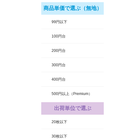
商品単価で選ぶ（無地）
99円以下
100円台
200円台
300円台
400円台
500円以上（Premium）
出荷単位で選ぶ
20枚以下
30枚以下