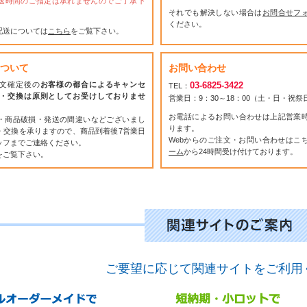
送時間のご指定は承れませんのでご了承下
それでも解決しない場合は
お問合せフ
ください。
配送については
こちら
をご覧下さい。
ついて
お問い合わせ
文確定後の
お客様の都合によるキャンセ
03-6825-3422
TEL：
・交換は原則としてお受けしておりませ
営業日：9：30～18：00（土・日・祝
お電話によるお問い合わせは上記営業
・商品破損・発送の間違いなどございまし
ります。
・交換を承りますので、商品到着後7営業日
Webからのご注文・お問い合わせはこ
ッフまでご連絡ください。
ーム
から24時間受け付けております。
をご覧下さい。
ご要望に応じて関連サイトをご利用