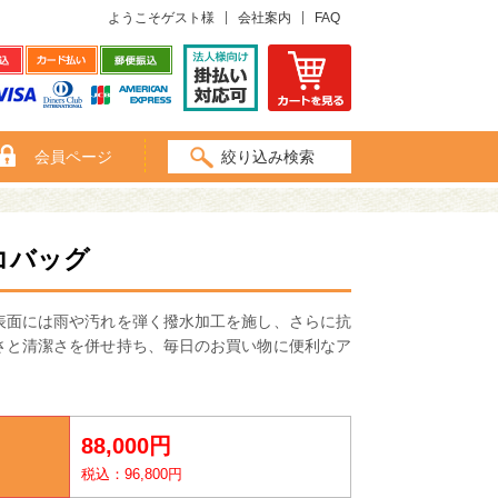
ようこそゲスト様
会社案内
FAQ
会員ページ
絞り込み検索
コバッグ
表面には雨や汚れを弾く撥水加工を施し、さらに抗
さと清潔さを併せ持ち、毎日のお買い物に便利なア
88,000円
税込：96,800円