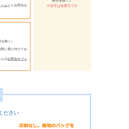
祭日を除く）
ォーム
よりお問合せ
※赤字は休業日です
祭日を除く）
時間に受け付けてお
ちらの
お問合せフォ
ください