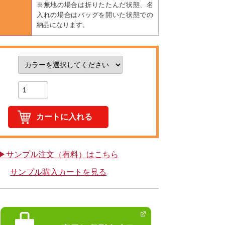
※無地の場合は折りたたんだ状態、名
入れの場合はバッグを開いた状態での
納品になります。
▶サンプル注文（有料）はこちら
サンプル購入カートを見る